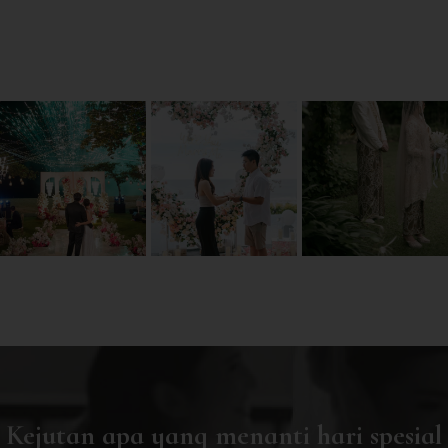
Kejutan apa yang menanti hari spesial