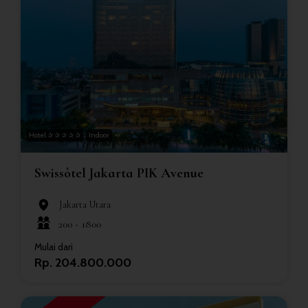
Hotel ✰ ✰ ✰ ✰ ✰
Indoor
Swissôtel Jakarta PIK Avenue
Jakarta Utara
200 -
1800
Mulai dari
Rp. 204.800.000