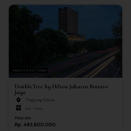
Hotel ✰ ✰ ✰ ✰ ✰
Indoor
DoubleTree by Hilton Jakarta Bintaro
Jaya
Tangerang Selatan
300 -
1000
Mulai dari
Rp. 483.800.000