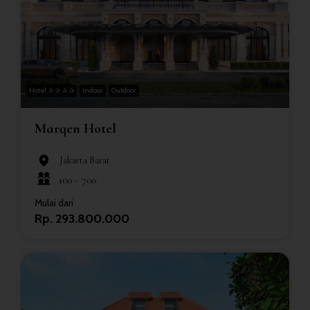
Hotel ✰ ✰ ✰ ✰
Indoor
Outdoor
Marqen Hotel
Jakarta Barat
100 -
700
Mulai dari
Rp. 293.800.000