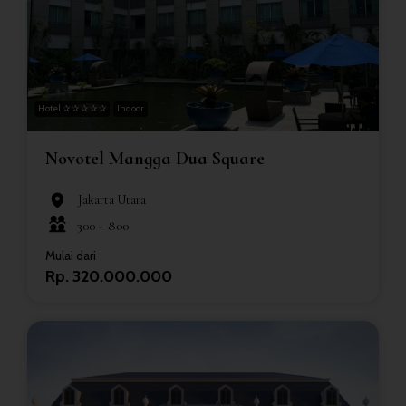
Hotel ✰ ✰ ✰ ✰ ✰
Indoor
Novotel Mangga Dua Square
Jakarta Utara
300 -
800
Mulai dari
Rp. 320.000.000