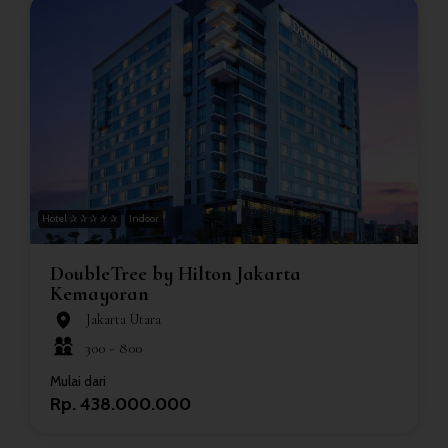
Hotel ✰ ✰ ✰ ✰ ✰
Indoor
DoubleTree by Hilton Jakarta
Kemayoran
Jakarta Utara
300 -
800
Mulai dari
Rp. 438.000.000