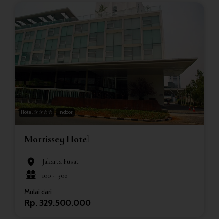
Hotel ✰ ✰ ✰ ✰
Indoor
Morrissey Hotel
Jakarta Pusat
100 -
300
Mulai dari
Rp. 329.500.000