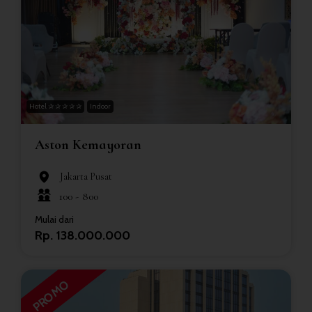
Hotel ✰ ✰ ✰ ✰ ✰
Indoor
Aston Kemayoran
Jakarta Pusat
100 -
800
Mulai dari
Rp. 138.000.000
PROMO