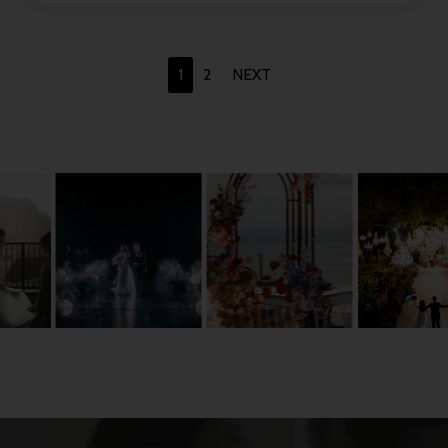
1
2
NEXT