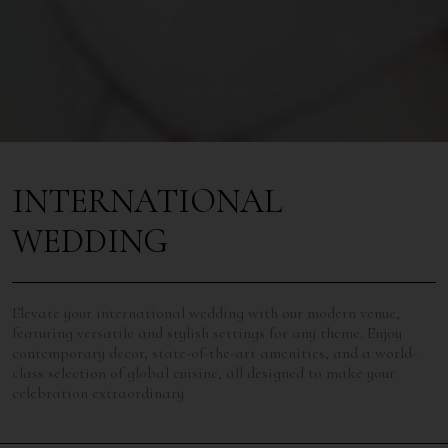
INTERNATIONAL
WEDDING
Elevate your international wedding with our modern venue,
featuring versatile and stylish settings for any theme. Enjoy
contemporary decor, state-of-the-art amenities, and a world-
class selection of global cuisine, all designed to make your
celebration extraordinary