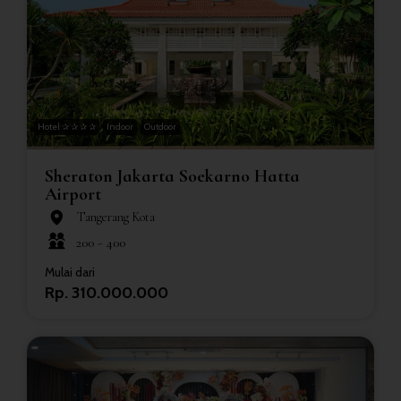
Hotel ✰ ✰ ✰ ✰
Indoor
Outdoor
Sheraton Jakarta Soekarno Hatta
Airport
Tangerang Kota
200 -
400
Mulai dari
Rp. 310.000.000