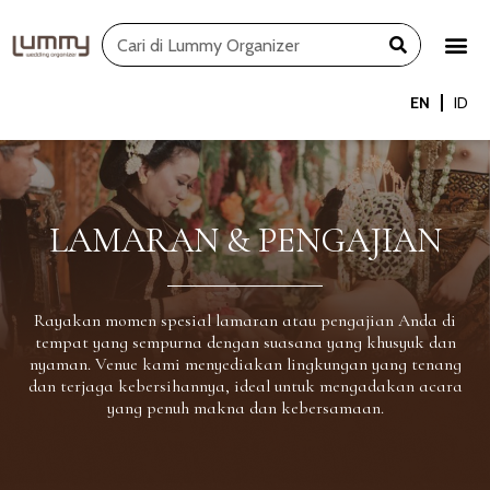
Skip
Search
to
content
EN
ID
LAMARAN & PENGAJIAN
Rayakan momen spesial lamaran atau pengajian Anda di
tempat yang sempurna dengan suasana yang khusyuk dan
nyaman. Venue kami menyediakan lingkungan yang tenang
dan terjaga kebersihannya, ideal untuk mengadakan acara
yang penuh makna dan kebersamaan.