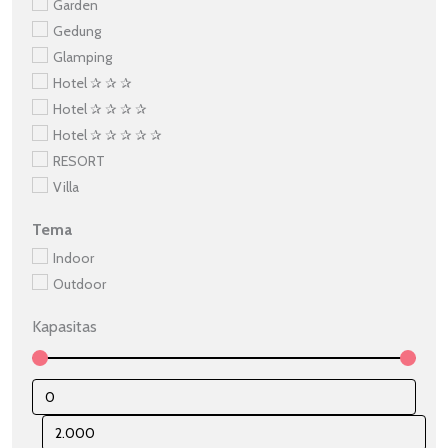
Garden
Gedung
Glamping
Hotel ✰ ✰ ✰
Hotel ✰ ✰ ✰ ✰
Hotel ✰ ✰ ✰ ✰ ✰
RESORT
Villa
Tema
Indoor
Outdoor
Kapasitas