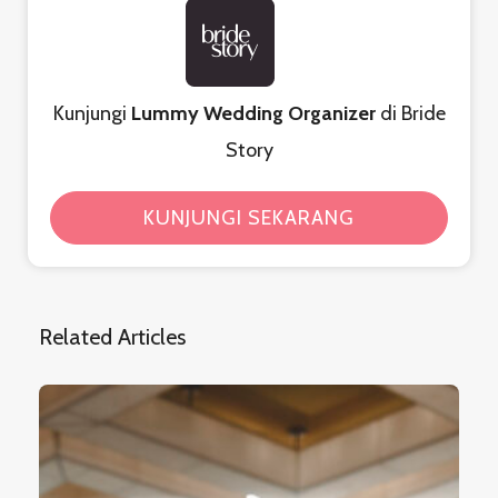
Kunjungi
Lummy Wedding Organizer
di Bride
Story
KUNJUNGI SEKARANG
Related Articles