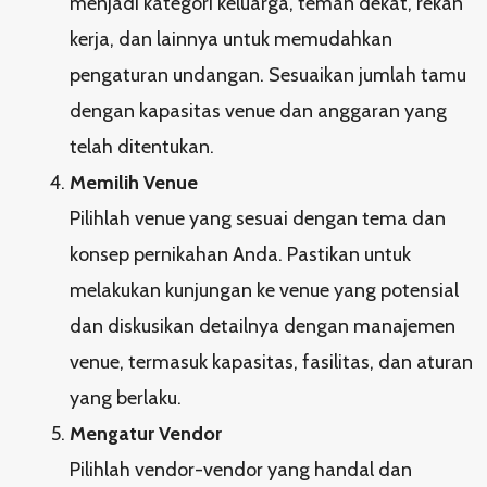
menjadi kategori keluarga, teman dekat, rekan
kerja, dan lainnya untuk memudahkan
pengaturan undangan. Sesuaikan jumlah tamu
dengan kapasitas venue dan anggaran yang
telah ditentukan.
Memilih Venue
Pilihlah venue yang sesuai dengan tema dan
konsep pernikahan Anda. Pastikan untuk
melakukan kunjungan ke venue yang potensial
dan diskusikan detailnya dengan manajemen
venue, termasuk kapasitas, fasilitas, dan aturan
yang berlaku.
Mengatur Vendor
Pilihlah vendor-vendor yang handal dan