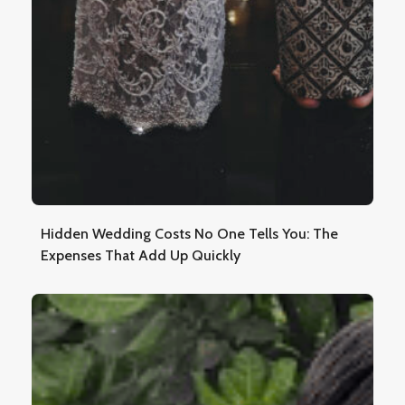
Hidden Wedding Costs No One Tells You: The
Expenses That Add Up Quickly