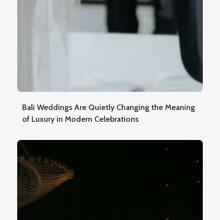
Bali Weddings Are Quietly Changing the Meaning
of Luxury in Modern Celebrations