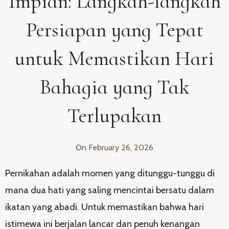
Impian: Langkah-langkah
Persiapan yang Tepat
untuk Memastikan Hari
Bahagia yang Tak
Terlupakan
On
February 26, 2026
Pernikahan adalah momen yang ditunggu-tunggu di
mana dua hati yang saling mencintai bersatu dalam
ikatan yang abadi. Untuk memastikan bahwa hari
istimewa ini berjalan lancar dan penuh kenangan