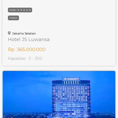
Hotel ✰ ✰ ✰ ✰ ✰
Indoor
Jakarta Selatan
Hotel JS Luwansa
Rp. 365.000.000
Kapasitas :
0
-
300