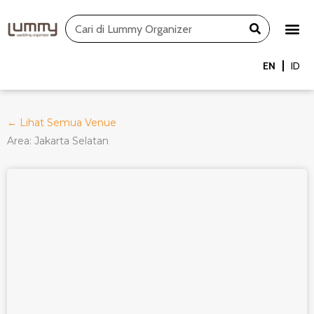
Skip
Search
to
content
EN
ID
← Lihat Semua Venue
Area: Jakarta Selatan