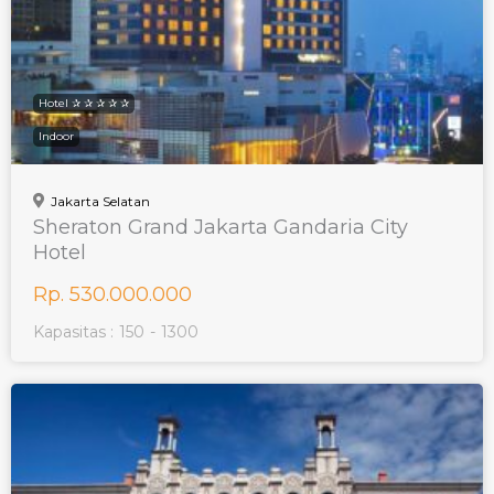
Hotel ✰ ✰ ✰ ✰ ✰
Indoor
Jakarta Selatan
Sheraton Grand Jakarta Gandaria City
Hotel
Rp. 530.000.000
Kapasitas :
150
-
1300