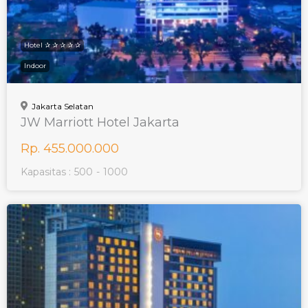
Hotel ✰ ✰ ✰ ✰ ✰
Indoor
Jakarta Selatan
JW Marriott Hotel Jakarta
Rp. 455.000.000
Kapasitas :
500
-
1000