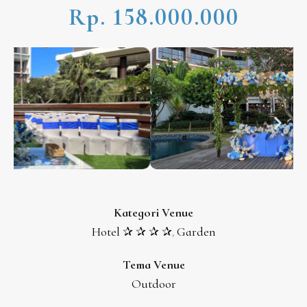
Rp. 158.000.000
Kategori Venue
Hotel ✰ ✰ ✰ ✰
Garden
,
Tema Venue
Outdoor