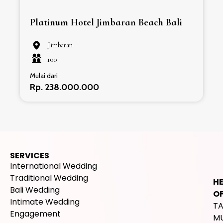
Platinum Hotel Jimbaran Beach Bali
Jimbaran
100
Mulai dari
Rp. 238.000.000
SERVICES
International Wedding
Traditional Wedding
H
Bali Wedding
OF
Intimate Wedding
T
Engagement
M