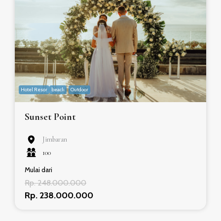
Hotel Resor
beach
Outdoor
Sunset Point
Jimbaran
100
Mulai dari
Rp. 248.000.000
Rp. 238.000.000