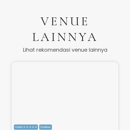
VENUE
LAINNYA
Lihat rekomendasi venue lainnya
Hotel ✰ ✰ ✰ ✰ ✰
Outdoor