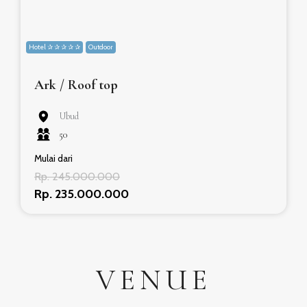
Hotel ✰ ✰ ✰ ✰ ✰
Outdoor
Ark / Roof top
Ubud
50
Mulai dari
Rp. 245.000.000
Rp. 235.000.000
VENUE