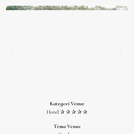
Kategori Venue
Hotel ✰ ✰ ✰ ✰ ✰
Tema Venue