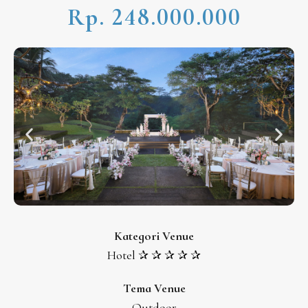
Rp. 248.000.000
Kategori Venue
Hotel ✰ ✰ ✰ ✰ ✰
Tema Venue
Outdoor