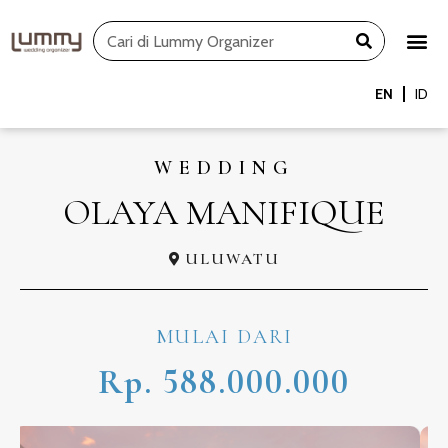
Skip
Search
to
content
EN
ID
WEDDING
OLAYA MANIFIQUE
ULUWATU
MULAI DARI
Rp. 588.000.000