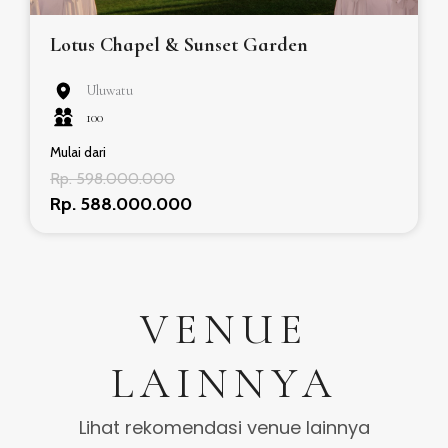
Lotus Chapel & Sunset Garden
Uluwatu
100
Mulai dari
Rp. 598.000.000
Rp. 588.000.000
VENUE
LAINNYA
Lihat rekomendasi venue lainnya