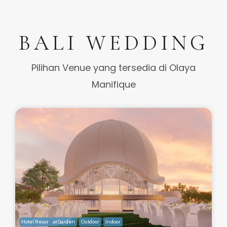
BALI WEDDING
Pilihan Venue yang tersedia di Olaya
Manifique
Hotel Resor
at Garden
Outdoor
Indoor