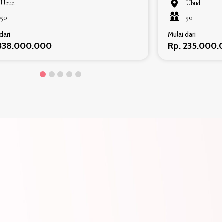
Ubud
Ubud
50
50
dari
Mulai dari
 338.000.000
Rp. 235.000