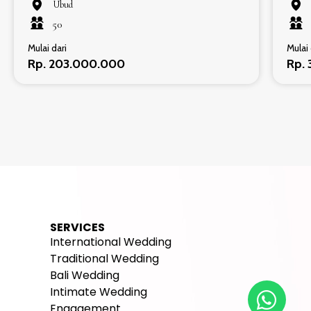
Ubud
50
Mulai dari
Mulai 
Rp. 203.000.000
Rp.
SERVICES
International Wedding
Traditional Wedding
Bali Wedding
Intimate Wedding
Engagement