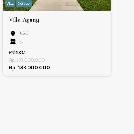
Villa
Outdoor
Villa Agung
Ubud
50
Mulai dari
Rp. 193.000.000
Rp. 183.000.000