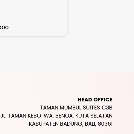
Ubud
50
Mulai dari
.000
Rp. 248.000.000
HEAD OFFICE
TAMAN MUMBUL SUITES C3B
JL. TAMAN KEBO IWA, BENOA, KUTA SELATAN
KABUPATEN BADUNG, BALI, 80361