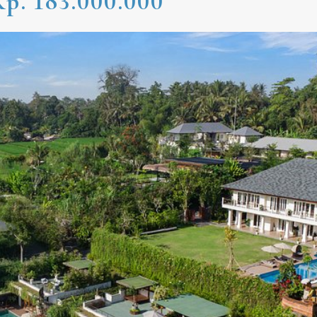
p. 183.000.000