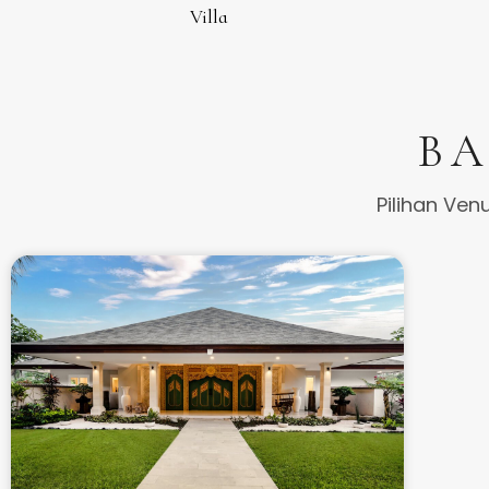
Villa
BA
Pilihan Ven