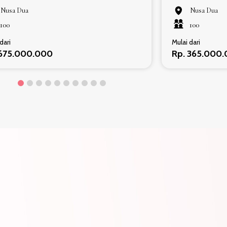
Nusa Dua
Nusa Dua
100
100
dari
Mulai dari
 675.000.000
Rp. 365.000