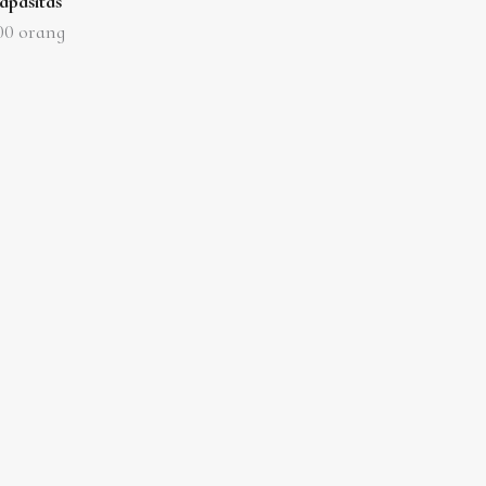
apasitas
00 orang