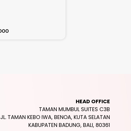
Nusa Dua
100
Mulai dari
.000
Rp. 488.000.000
HEAD OFFICE
TAMAN MUMBUL SUITES C3B
JL. TAMAN KEBO IWA, BENOA, KUTA SELATAN
KABUPATEN BADUNG, BALI, 80361