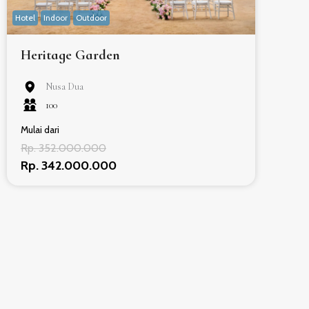
Hotel
Indoor
Outdoor
Heritage Garden
Nusa Dua
100
Mulai dari
Rp. 352.000.000
Rp. 342.000.000