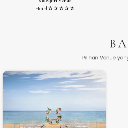
Kategori Venue
Hotel ✰ ✰ ✰ ✰ ✰
BA
Pilihan Venue yan