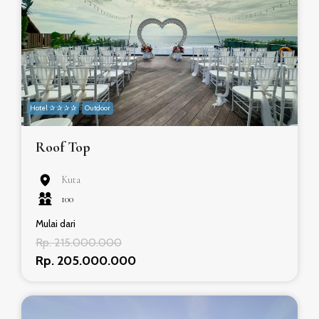
Hotel ✰ ✰ ✰ ✰
Outdoor
Roof Top
Kuta
100
Mulai dari
Rp. 215.000.000
Rp. 205.000.000