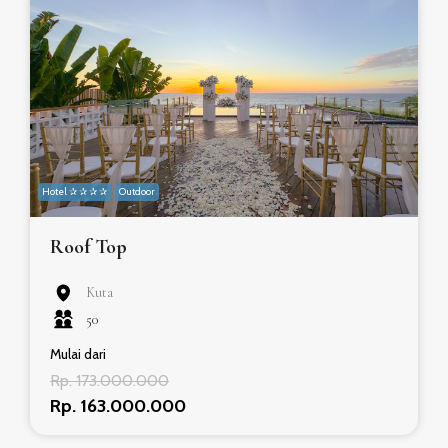
Hotel ✰ ✰ ✰ ✰
Outdoor
Roof Top
Kuta
50
Mulai dari
Rp. 173.000.000
Rp. 163.000.000