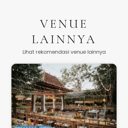
VENUE
LAINNYA
Lihat rekomendasi venue lainnya
Hotel ✰ ✰ ✰ ✰ ✰
Outdoor
H