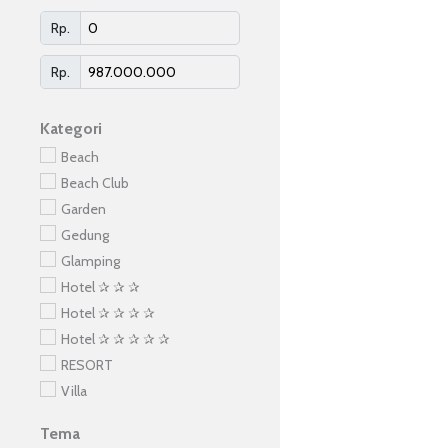
Rp.
Rp.
Kategori
Beach
Beach Club
Garden
Gedung
Glamping
Hotel ✰ ✰ ✰
Hotel ✰ ✰ ✰ ✰
Hotel ✰ ✰ ✰ ✰ ✰
RESORT
Villa
Tema