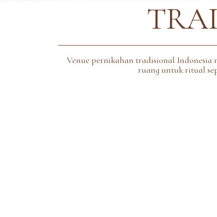
TRA
Venue pernikahan tradisional Indonesia
ruang untuk ritual se