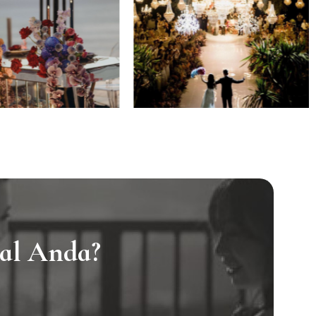
ial Anda?