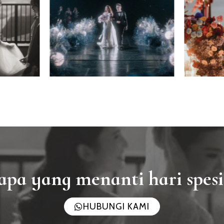
apa yang menanti hari spes
HUBUNGI KAMI