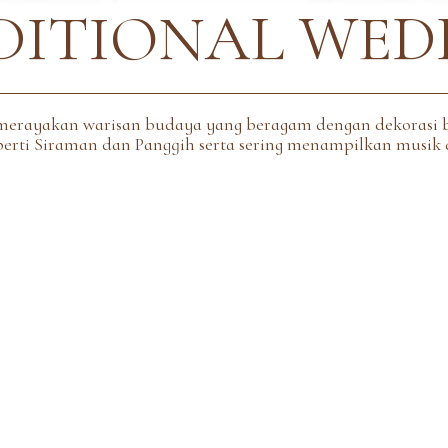
DITIONAL WED
 merayakan warisan budaya yang beragam dengan dekorasi b
perti Siraman dan Panggih serta sering menampilkan musik d