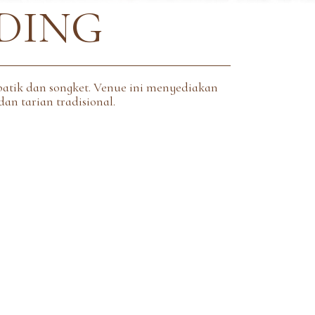
DING
atik dan songket. Venue ini menyediakan
an tarian tradisional.