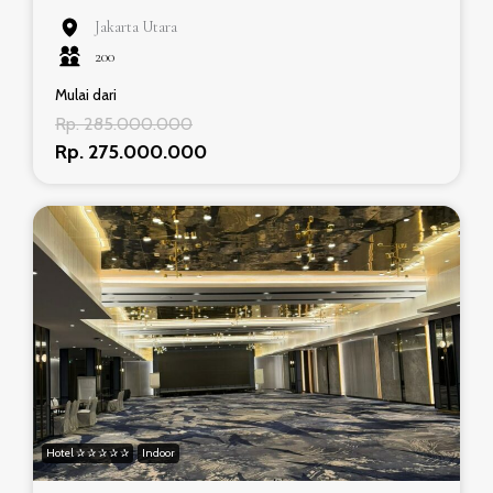
Jakarta Utara
200
Mulai dari
Rp. 285.000.000
Rp. 275.000.000
Hotel ✰ ✰ ✰ ✰ ✰
Indoor