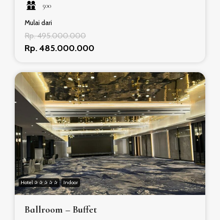
500
Mulai dari
Rp. 495.000.000
Rp. 485.000.000
Hotel ✰ ✰ ✰ ✰ ✰
Indoor
Ballroom – Buffet