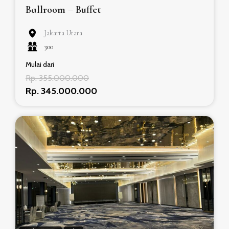
Ballroom – Buffet
Jakarta Utara
300
Mulai dari
Rp. 355.000.000
Rp. 345.000.000