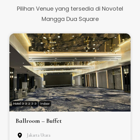
Pilihan Venue yang tersedia di Novotel
Mangga Dua Square
Hotel ✰ ✰ ✰ ✰ ✰
Indoor
Ballroom – Buffet
Jakarta Utara