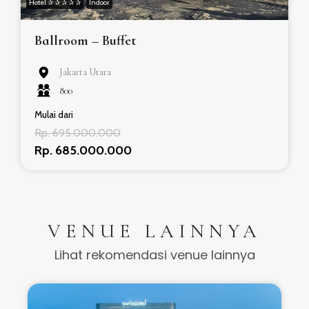
Hotel ✰ ✰ ✰ ✰ ✰
Indoor
Ballroom – Buffet
Jakarta Utara
800
Mulai dari
Rp. 695.000.000
Rp. 685.000.000
VENUE LAINNYA
Lihat rekomendasi venue lainnya