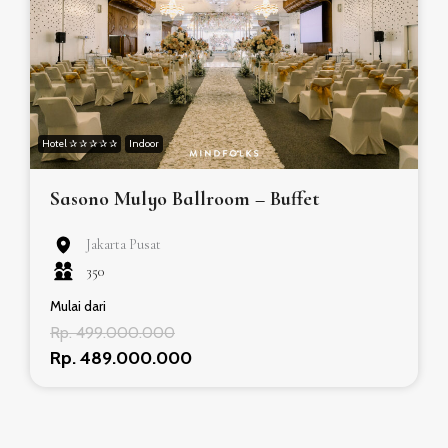
Hotel ✰ ✰ ✰ ✰ ✰
Indoor
Sasono Mulyo Ballroom – Buffet
Jakarta Pusat
350
Mulai dari
Rp. 499.000.000
Rp. 489.000.000