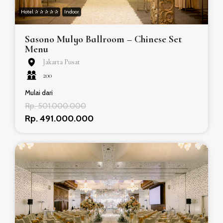
Hotel ✰ ✰ ✰ ✰ ✰
Indoor
Sasono Mulyo Ballroom – Chinese Set
Menu
Jakarta Pusat
200
Mulai dari
Rp. 501.000.000
Rp. 491.000.000