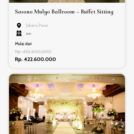
Sasono Mulyo Ballroom – Buffet Sitting
Jakarta Pusat
200
Mulai dari
Rp. 432.600.000
Rp. 422.600.000