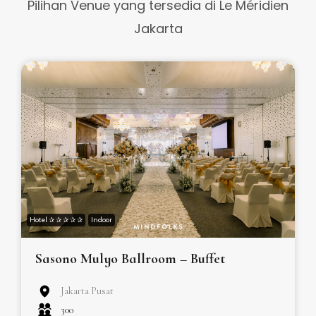
Pilihan Venue yang tersedia di Le Méridien
Jakarta
Hotel ✰ ✰ ✰ ✰ ✰
Indoor
Sasono Mulyo Ballroom – Buffet
Jakarta Pusat
300