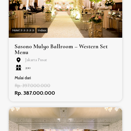
Hotel ✰ ✰ ✰ ✰ ✰
Indoor
Sasono Mulyo Ballroom – Western Set
Menu
Jakarta Pusat
200
Mulai dari
Rp. 397.000.000
Rp. 387.000.000