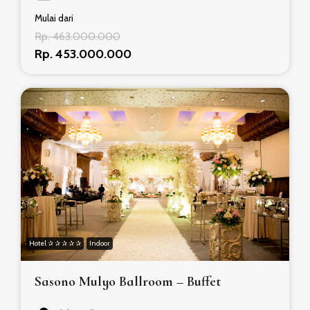
Mulai dari
Rp. 463.000.000
Rp. 453.000.000
Hotel ✰ ✰ ✰ ✰ ✰
Indoor
Sasono Mulyo Ballroom – Buffet