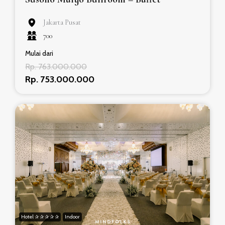
Jakarta Pusat
700
Mulai dari
Rp. 763.000.000
Rp. 753.000.000
Hotel ✰ ✰ ✰ ✰ ✰
Indoor